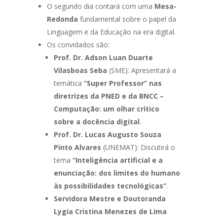
O segundo dia contará com uma
Mesa-
Redonda
fundamental sobre o papel da
Linguagem e da Educação na era digital.
Os convidados são:
Prof. Dr. Adson Luan Duarte
Vilasboas Seba
(SME): Apresentará a
temática
“Super Professor” nas
diretrizes da PNED e da BNCC –
Computação: um olhar crítico
sobre a docência digital
.
Prof. Dr. Lucas Augusto Souza
Pinto Alvares
(UNEMAT): Discutirá o
tema
“Inteligência artificial e a
enunciação: dos limites do humano
às possibilidades tecnológicas”
.
Servidora Mestre e Doutoranda
Lygia Cristina Menezes de Lima