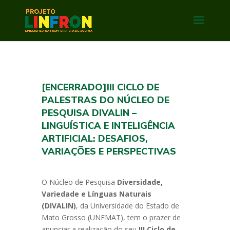
[ENCERRADO]III CICLO DE
PALESTRAS DO NÚCLEO DE
PESQUISA DIVALIN –
LINGUÍSTICA E INTELIGÊNCIA
ARTIFICIAL: DESAFIOS,
VARIAÇÕES E PERSPECTIVAS
O Núcleo de Pesquisa
Diversidade,
Variedade e Línguas Naturais
(DIVALIN)
, da Universidade do Estado de
Mato Grosso (UNEMAT), tem o prazer de
anunciar a realização do seu
III Ciclo de